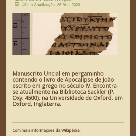
Última Atualização: 26 Abril 2023
A Bíbliateca Teológica
Declaração de Fé
Teologia Bíblica
Bibliografia
Manuscrito Uncial em pergaminho
contendo o livro de Apocalipse de João
escrito em grego no século IV. Encontra-
se atualmente na Biblioteca Sackler (P.
Oxy. 4500), na Universidade de Oxford, em
Oxford, Inglaterra.
Com mais informações da Wikipédia: