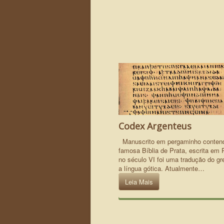
Codex Argenteus
Manuscrito em pergaminho conten
famosa Bíblia de Prata, escrita em
no século VI foi uma tradução do gr
a língua gótica. Atualmente…
Leia Mais