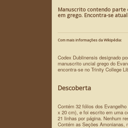
Manuscrito contendo parte 
em grego. Encontra-se atualm
Com mais informações da Wikipédia:
Codex Dublinensis designado po
manuscrito uncial grego do Evang
encontra-se no Trinity College Li
Descoberta
Contém 32 fólios dos Evangelho
x 20 cm), e foi escrito em uma c
21 linhas por página. Nenhum re
Contém as Seções Amonianas, 