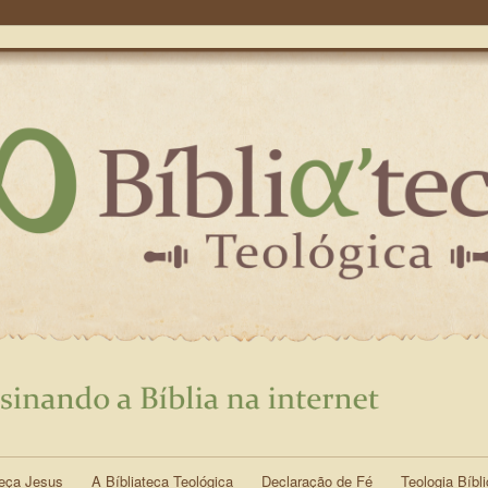
eça Jesus
A Bíbliateca Teológica
Declaração de Fé
Teologia Bíbl