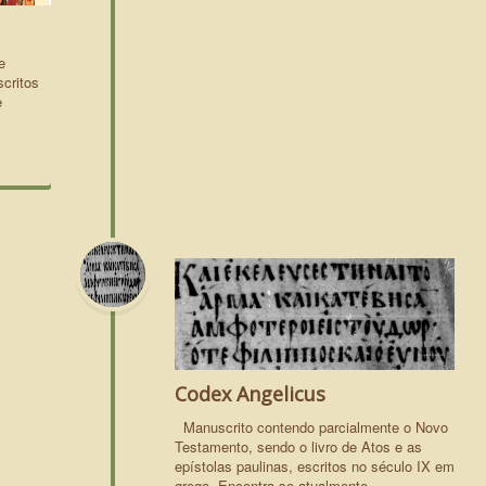
e
scritos
e
Codex Angelicus
Manuscrito contendo parcialmente o Novo
Testamento, sendo o livro de Atos e as
epístolas paulinas, escritos no século IX em
grego. Encontra-se atualmente…