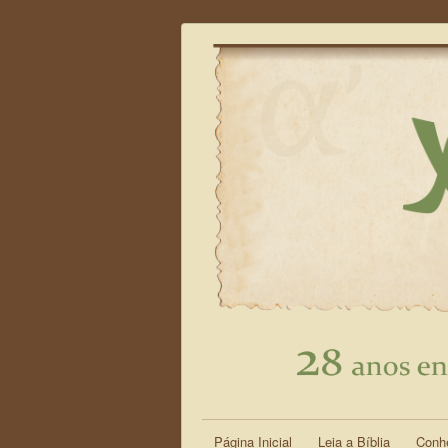
Página Inicial
Leia a Bíblia
Conh