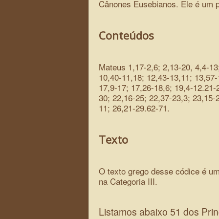
Cânones Eusebianos. Ele é um p
Conteúdos
Mateus 1,17-2,6; 2,13-20, 4,4-13;
10,40-11,18; 12,43-13,11; 13,57-
17,9-17; 17,26-18,6; 19,4-12.21-2
30; 22,16-25; 22,37-23,3; 23,15-2
11; 26,21-29.62-71.
Texto
O texto grego desse códice é um
na Categoria III.
Listamos abaixo 51 dos Prin