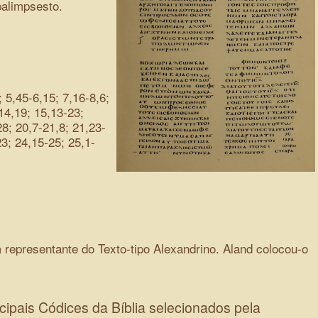
alimpsesto.
 5,45-6,15; 7,16-8,6;
14,19; 15,13-23;
8; 20,7-21,8; 21,23-
3; 24,15-25; 25,1-
 representante do Texto-tipo Alexandrino. Aland colocou-o
cipais Códices da Bíblia selecionados pela