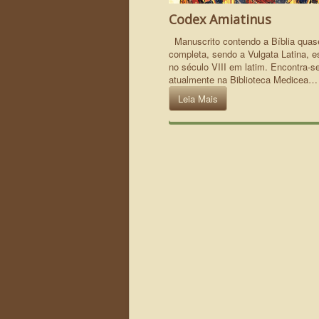
Codex Amiatinus
Manuscrito contendo a Bíblia quas
completa, sendo a Vulgata Latina, e
no século VIII em latim. Encontra-s
atualmente na Biblioteca Medicea…
Leia Mais