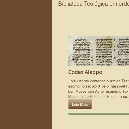
Bíbliateca Teológica em ord
Codex Aleppo
Manuscrito contendo o Antigo Tes
escrito no século X pelo massoreta
ben Moses ben Asher usando o Tex
Massorético Hebraico. Encontra-se
Leia Mais