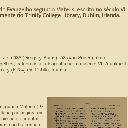
do Evangelho segundo Mateus, escrito no século VI
ente no Trinity College Library, Dublin, Irlanda.
r Z ou 035 (Gregory-Aland), A3 (von Soden), é um
elhos, datado pela paleografia para o século VI. Atualment
brary (K 3.4) em Dublin, Irlanda.
 segundo Mateus (27
oluna por página, em
spiração e acentos.
mas não há nenhum