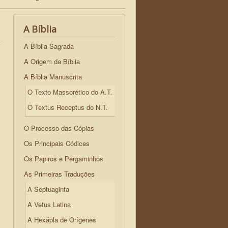
A Bíblia
A Bíblia Sagrada
A Origem da Bíblia
A Bíblia Manuscrita
O Texto Massorético do A.T.
O Textus Receptus do N.T.
O Processo das Cópias
Os Principais Códices
Os Papiros e Pergaminhos
As Primeiras Traduções
A Septuaginta
A Vetus Latina
A Hexápla de Orígenes