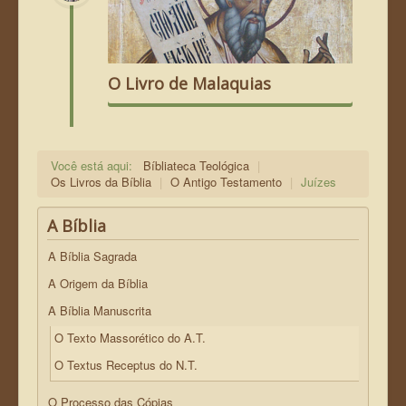
O Livro de Malaquias
Você está aqui:
Bíbliateca Teológica
|
Os Livros da Bíblia
|
O Antigo Testamento
|
Juízes
A Bíblia
A Bíblia Sagrada
A Origem da Bíblia
A Bíblia Manuscrita
O Texto Massorético do A.T.
O Textus Receptus do N.T.
O Processo das Cópias