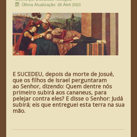
Última Atualização: 26 Abril 2023
A Bíbliateca Teológica
Declaração de Fé
Teologia Bíblica
Bibliografia
E SUCEDEU, depois da morte de Josué,
que os filhos de Israel perguntaram
ao Senhor, dizendo: Quem dentre nós
primeiro subirá aos cananeus, para
pelejar contra eles?
E disse o Senhor: Judá
subirá; eis que entreguei esta terra na sua
mão.