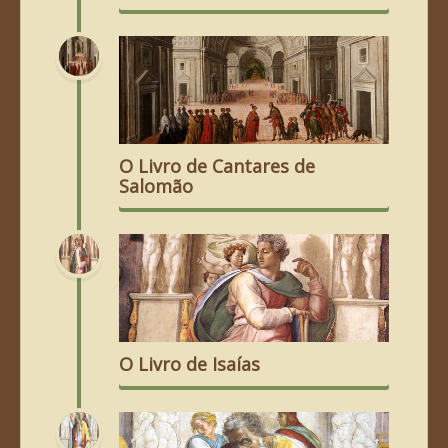
O Livro de Cantares de
Salomão
O Livro de Isaías