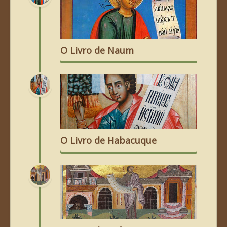
O Livro de Naum
O Livro de Habacuque