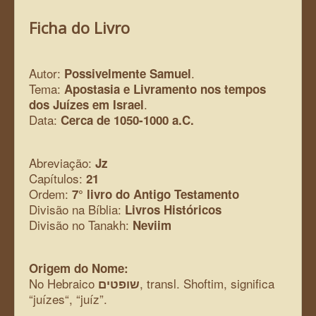
Ficha do Livro
Autor:
.
Possivelmente Samuel
Tema:
Apostasia e Livramento nos tempos
.
dos Juízes em Israel
Data:
Cerca de 1050-1000 a.C.
Abreviação:
Jz
Capítulos:
21
Ordem:
7° livro do Antigo Testamento
Divisão na Bíblia:
Livros Históricos
Divisão no Tanakh:
Neviim
Origem do Nome:
No Hebraico
, transl. Shoftim, significa
שופטים
“juízes“, “juíz”.