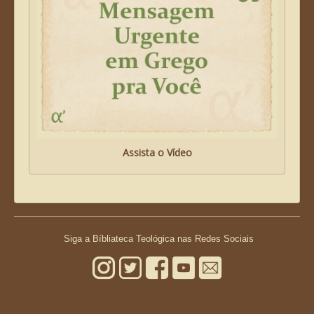
Assista o Vídeo
Siga a Bíbliateca Teológica nas Redes Sociais