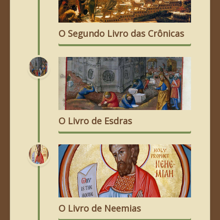
O Segundo Livro das Crônicas
O Livro de Esdras
O Livro de Neemias