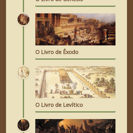
O Livro de Êxodo
O Livro de Levítico