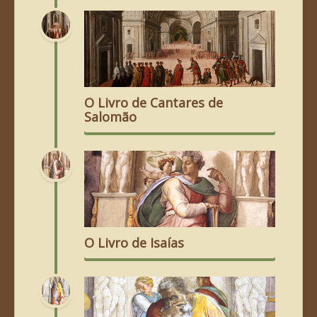
O Livro de Cantares de
Salomão
O Livro de Isaías