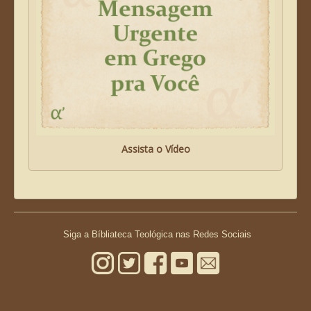
Assista o Vídeo
Siga a Bíbliateca Teológica nas Redes Sociais