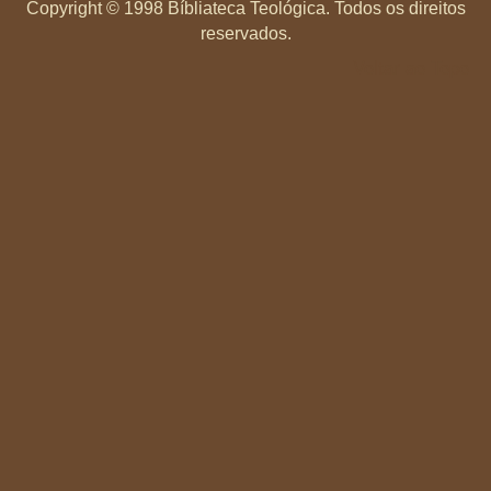
Copyright ©
1998 Bíbliateca Teológica. Todos os direitos
reservados.
Voltar ao Topo