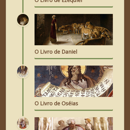
O Livro de Ezequiel
O Livro de Daniel
O Livro de Oséias