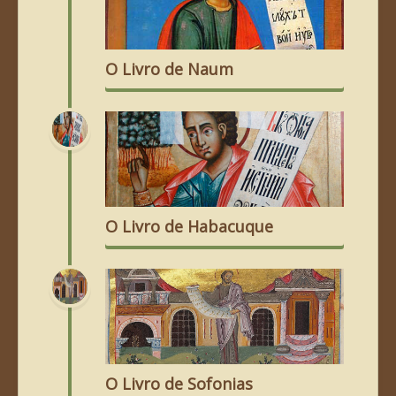
O Livro de Naum
O Livro de Habacuque
O Livro de Sofonias