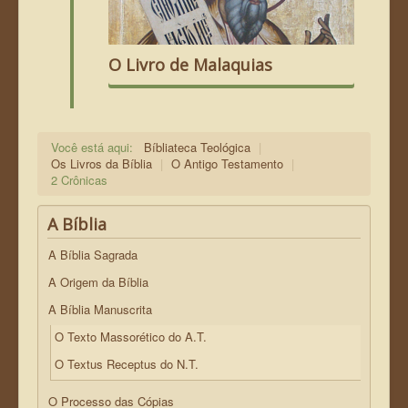
O Livro de Malaquias
Você está aqui:
Bíbliateca Teológica
|
Os Livros da Bíblia
|
O Antigo Testamento
|
2 Crônicas
A Bíblia
A Bíblia Sagrada
A Origem da Bíblia
A Bíblia Manuscrita
O Texto Massorético do A.T.
O Textus Receptus do N.T.
O Processo das Cópias