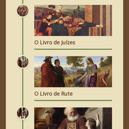
O Livro de Juízes
O Livro de Rute