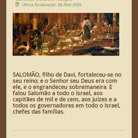
Última Atualização: 26 Abril 2023
A Bíbliateca Teológica
Declaração de Fé
Teologia Bíblica
Bibliografia
SALOMÃO, filho de Davi, fortaleceu-se no
seu reino; e o Senhor seu Deus era com
ele, e o engrandeceu sobremaneira.
E
falou Salomão a todo o Israel, aos
capitães de mil e de cem, aos juízes e a
todos os governadores em todo o Israel,
chefes das famílias.