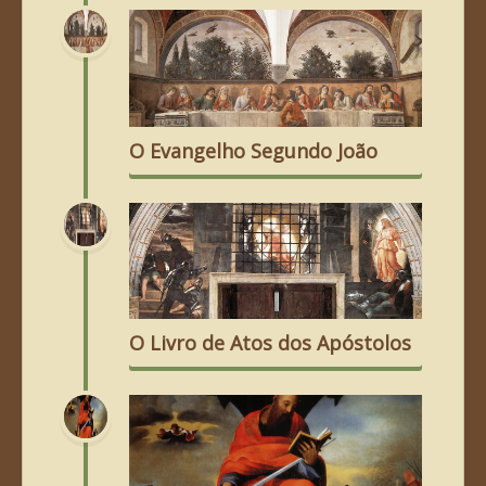
O Evangelho Segundo João
O Livro de Atos dos Apóstolos