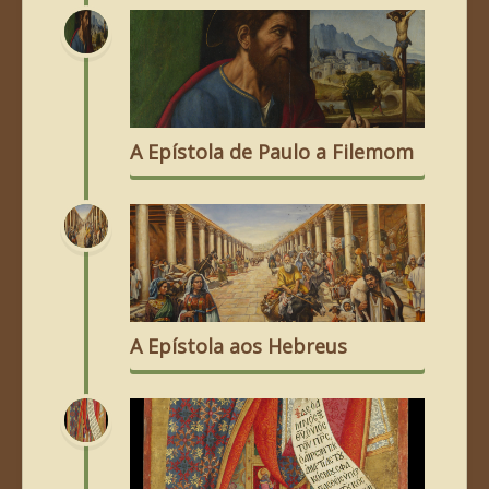
A Epístola de Paulo a Filemom
A Epístola aos Hebreus