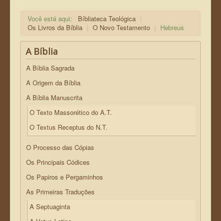
Você está aqui:
Bíbliateca Teológica
|
Os Livros da Bíblia
|
O Novo Testamento
|
Hebreus
A Bíblia
A Bíblia Sagrada
A Origem da Bíblia
A Bíblia Manuscrita
O Texto Massorético do A.T.
O Textus Receptus do N.T.
O Processo das Cópias
Os Principais Códices
Os Papiros e Pergaminhos
As Primeiras Traduções
A Septuaginta