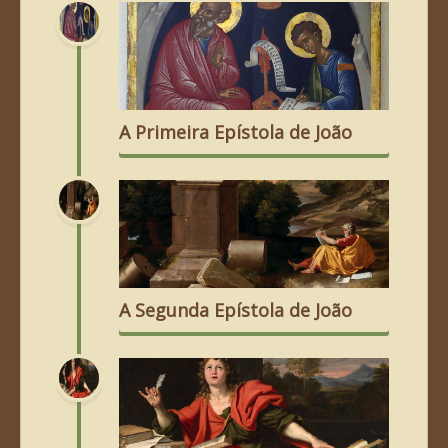
A Primeira Epístola de João
A Segunda Epístola de João