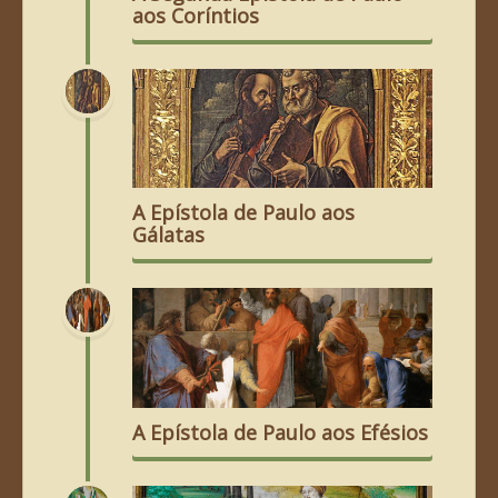
aos Coríntios
A Epístola de Paulo aos
Gálatas
A Epístola de Paulo aos Efésios