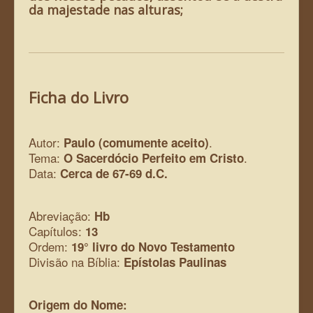
da majestade nas alturas;
Ficha do Livro
Autor:
.
Paulo (comumente aceito)
Tema:
.
O Sacerdócio Perfeito em Cristo
Data:
Cerca de 67-69 d.C.
Abreviação:
Hb
Capítulos:
13
Ordem:
19° livro do Novo Testamento
Divisão na Bíblia:
Epístolas Paulinas
Origem do Nome: