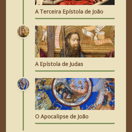
A Terceira Epístola de João
A Epístola de Judas
O Apocalipse de João